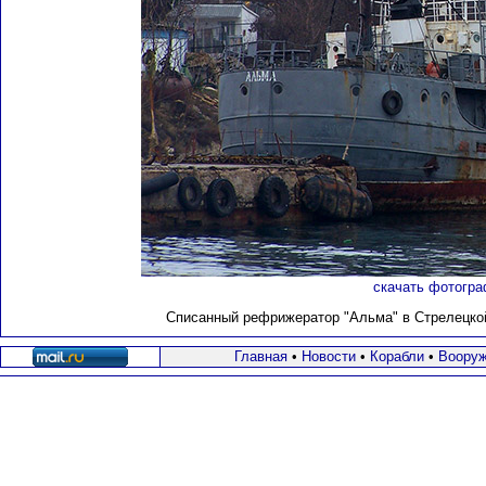
скачать фотогра
Списанный рефрижератор "Альма" в Стрелецкой 
Главная
•
Новости
•
Корабли
•
Вооруж