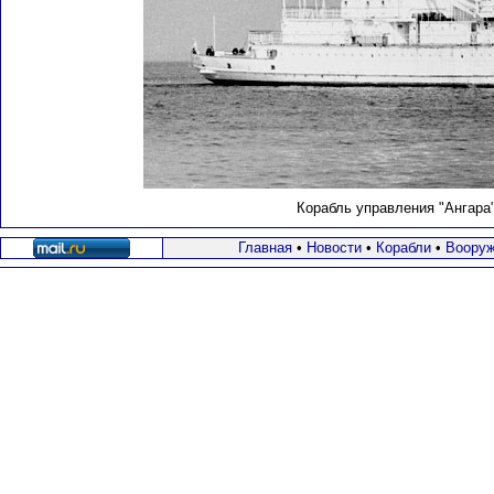
Корабль управления "Ангара
Главная
•
Новости
•
Корабли
•
Вооруж