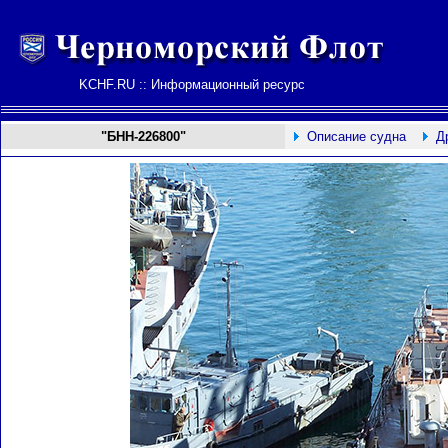
KCHF.RU :: Информационный ресурс
"БНН-226800"
Описание судна
Д