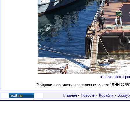
скачать фотогра
Рейдовая несамоходная наливная баржа "БНН-226800
Главная
•
Новости
•
Корабли
•
Вооруж