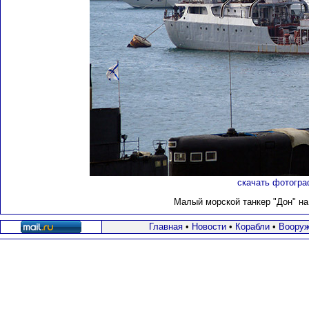
скачать фотогра
Малый морской танкер "Дон" на 
Главная
•
Новости
•
Корабли
•
Вооруж