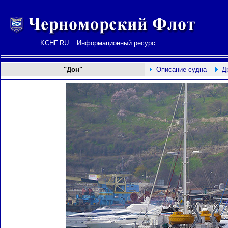
KCHF.RU :: Информационный ресурс
"Дон"
Описание судна
Д