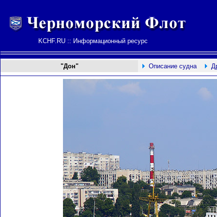
KCHF.RU :: Информационный ресурс
"Дон"
Описание судна
Д