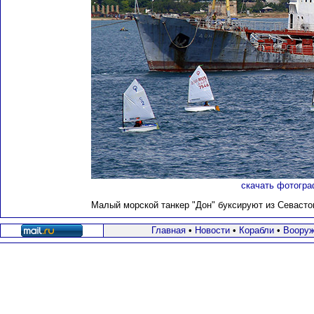
скачать фотогра
Малый морской танкер "Дон" буксируют из Севастоп
Главная
•
Новости
•
Корабли
•
Вооруж