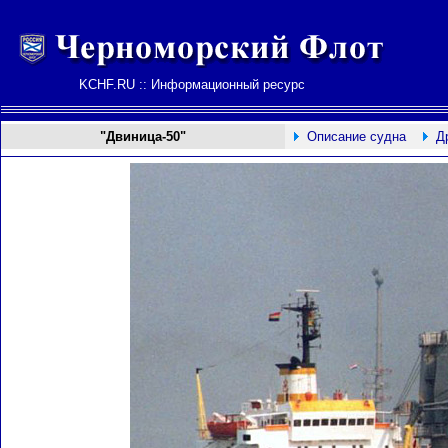
KCHF.RU :: Информационный ресурс
"Двиница-50"
Описание судна
Д