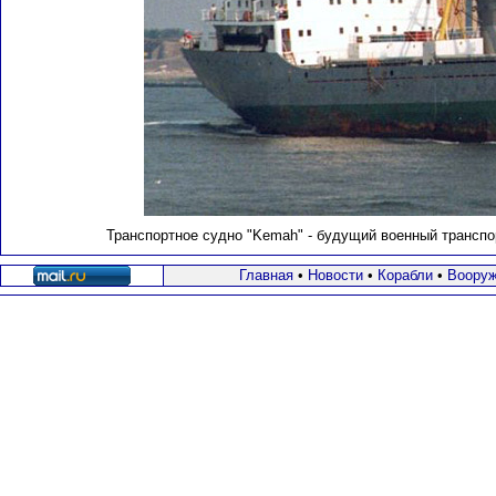
Транспортное судно "Kemah" - будущий военный транспо
Главная
•
Новости
•
Корабли
•
Вооруж