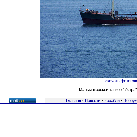
скачать фотогра
Малый морской танкер "Истра"
Главная
•
Новости
•
Корабли
•
Вооруж