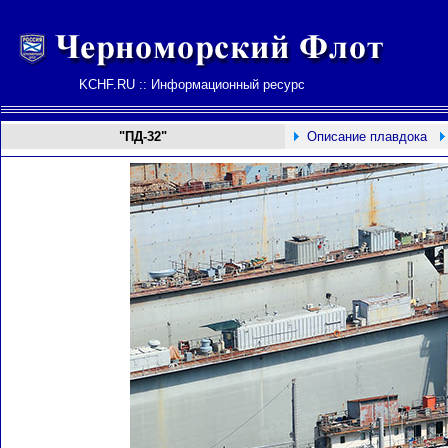
KCHF.RU :: Информационный ресурс
"ПД-32"
Описание плавдока