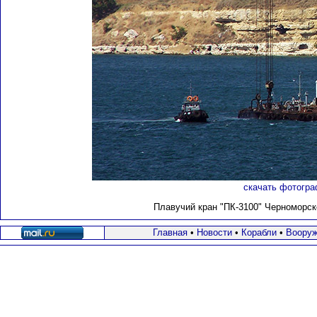
скачать фотогра
Плавучий кран "ПК-3100" Черноморско
Главная
•
Новости
•
Корабли
•
Вооруж