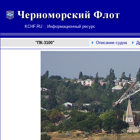
KCHF.RU :: Информационный ресурс
"ПК-3100"
Описание судна
Д