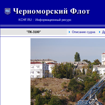
KCHF.RU :: Информационный ресурс
"ПК-3100"
Описание судна
Д