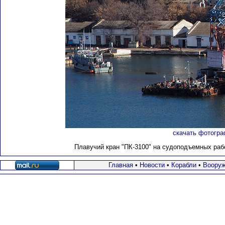
скачать фотогра
Плавучий кран "ПК-3100" на судоподъемных работ
Главная
•
Новости
•
Корабли
•
Вооруж