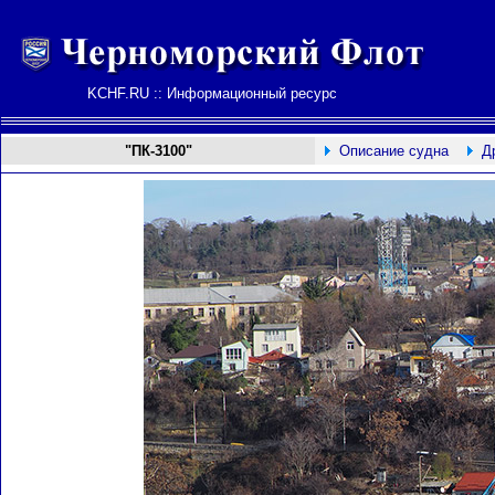
KCHF.RU :: Информационный ресурс
"ПК-3100"
Описание судна
Д