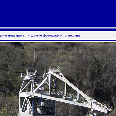
ание плавкрана
Другие фотографии плавкрана