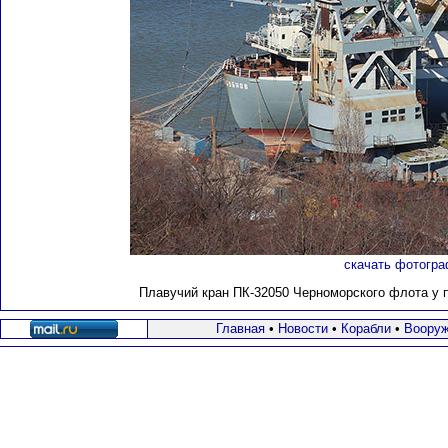
скачать фотогра
Плавучий кран ПК-32050 Черноморского флота у п
Главная
•
Новости
•
Корабли
•
Вооруж