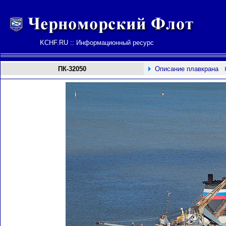
KCHF.RU :: Информационный ресурс
ПК-32050
Описание плавкрана