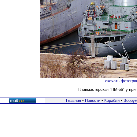
скачать фотогра
Плавмастерская "ПМ-56" у прич
Главная
•
Новости
•
Корабли
•
Вооруж