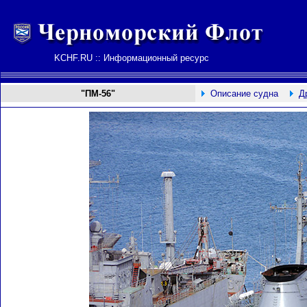
KCHF.RU :: Информационный ресурс
"ПМ-56"
Описание судна
Д