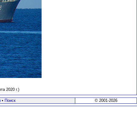
а 2020 г.)
я
•
Поиск
© 2001-2026