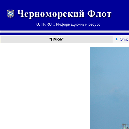
KCHF.RU :: Информационный ресурс
"ПМ-56"
Опис