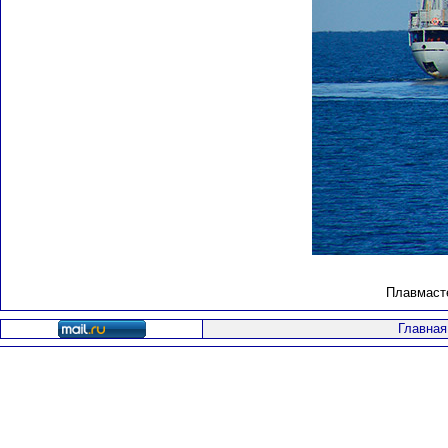
Плавмасте
Главная