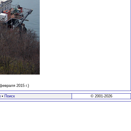
евраля 2015 г.)
я
•
Поиск
© 2001-2026