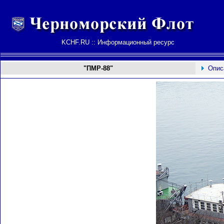
KCHF.RU :: Информационный ресурс
"ПМР-88"
Опис