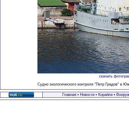
скачать фотогра
Судно экологического контроля "Петр Градов" в Южн
Главная
•
Новости
•
Корабли
•
Вооруж