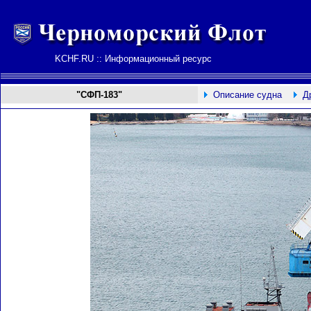
KCHF.RU :: Информационный ресурс
"СФП-183"
Описание судна
Д