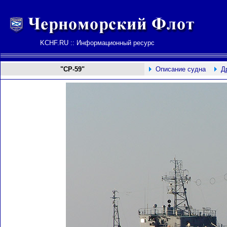
KCHF.RU :: Информационный ресурс
"СР-59"
Описание судна
Д