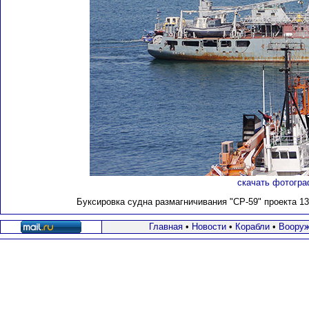
скачать фотогра
Буксировка судна размагничивания "СР-59" проекта 130
Главная
•
Новости
•
Корабли
•
Вооруж