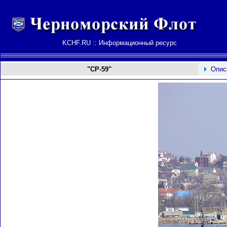
KCHF.RU :: Информационный ресурс
"СР-59"
Опис