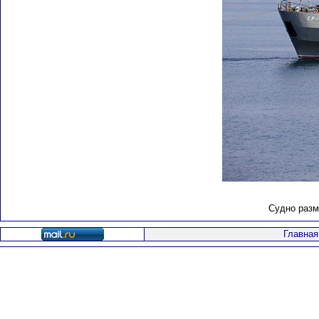
Судно разма
Главная