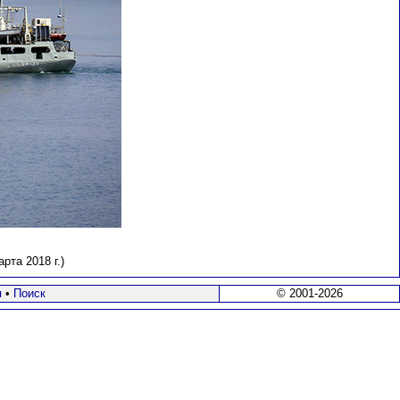
рта 2018 г.)
я
•
Поиск
© 2001-2026