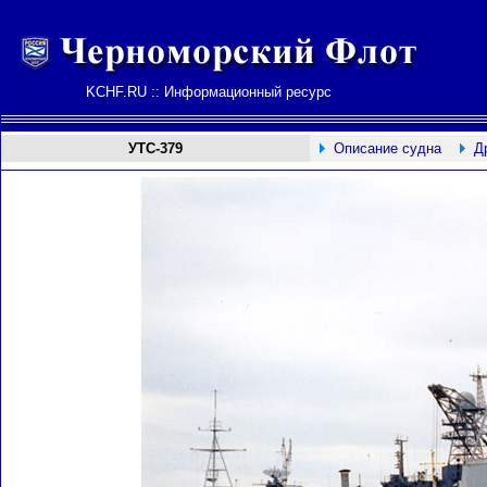
KCHF.RU :: Информационный ресурс
УТС-379
Описание судна
Д