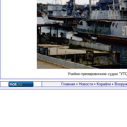
Учебно-тренировочное судно "УТС
Главная
•
Новости
•
Корабли
•
Вооруж