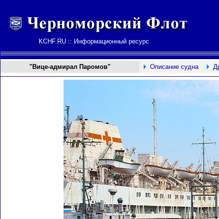
KCHF.RU :: Информационный ресурс
"Вице-адмирал Паромов"
Описание судна
Д