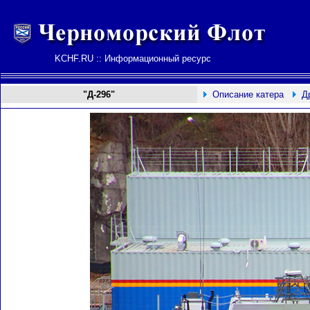
KCHF.RU :: Информационный ресурс
"Д-296"
Описание катера
Д