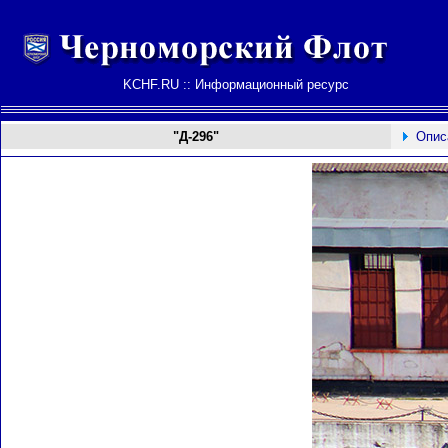
KCHF.RU :: Информационный ресурс
"Д-296"
Опис