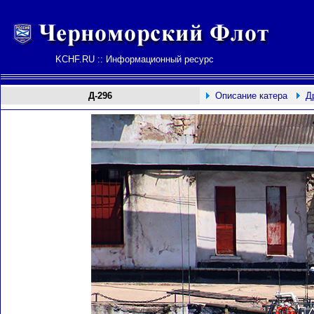
KCHF.RU :: Информационный ресурс
Д-296
Описание катера
Д