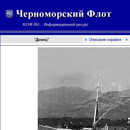
KCHF.RU :: Информационный ресурс
"Донец"
Описание корабля