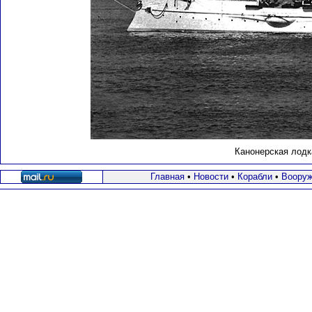
Канонерская лодк
Главная
•
Новости
•
Корабли
•
Вооруж