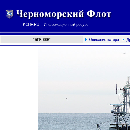
KCHF.RU :: Информационный ресурс
"БГК-889"
Описание катера
Д