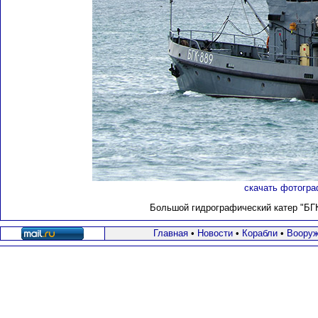
скачать фотогра
Большой гидрографический катер "БГК-
Главная
•
Новости
•
Корабли
•
Вооруж