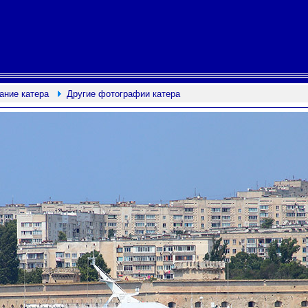
ание катера
Другие фотографии катера