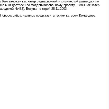
 был заложен как катер радиационной и химической развердки по
ако был достроен по модернизированному проекту 1388Н как катер
аводской №482). Вступил в строй 28.11.2003 г.
 Новороссийск, являясь представительским катером Командира