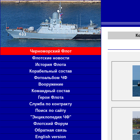
К
Черноморский Флот
Флотские новости
История Флота
Корабельный состав
Фотоальбом ЧФ
Вооружение
Командный состав
Герои Флота
Служба по контракту
Поиск по сайту
"Энциклопедия ЧФ"
Флотский Форум
Обратная связь
English version