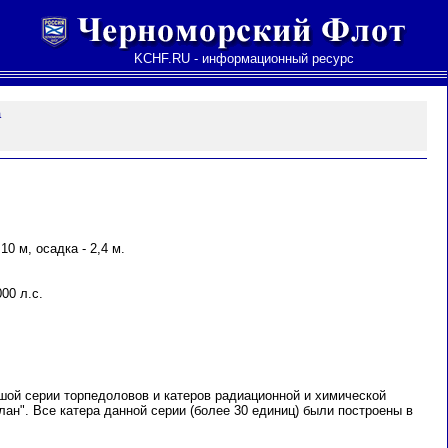
KCHF.RU - информационный ресурс
а
10 м, осадка - 2,4 м.
00 л.с.
шой серии торпедоловов и катеров радиационной и химической
лан". Все катера данной серии (более 30 единиц) были построены в