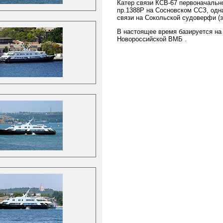
Катер связи КСВ-67 первоначально
пр.1388Р на Сосновском ССЗ, одн
связи на Сокольской судоверфи (з
В настоящее время базируется на
Новороссийской ВМБ .