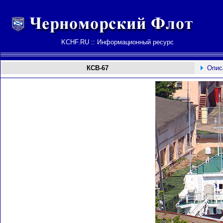
KCHF.RU :: Информационный ресурс
КСВ-67
Опис