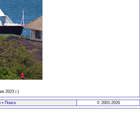
я 2023 г.)
я
•
Поиск
© 2001-2026