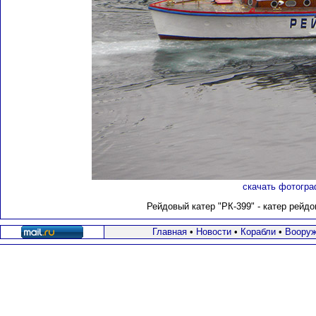
скачать фотогра
Рейдовый катер "РК-399" - катер рейдо
Главная
•
Новости
•
Корабли
•
Вооруж