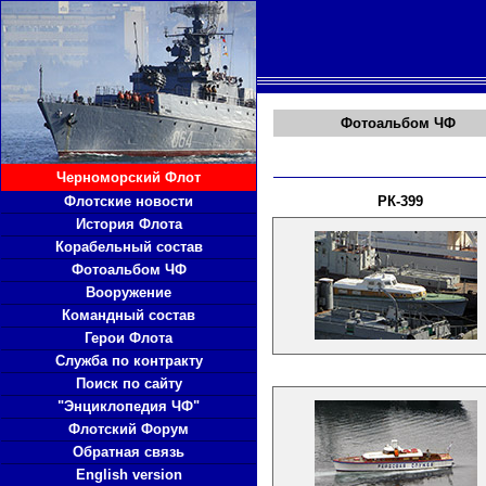
Фотоальбом ЧФ
Черноморский Флот
Флотские новости
РК-399
История Флота
Корабельный состав
Фотоальбом ЧФ
Вооружение
Командный состав
Герои Флота
Служба по контракту
Поиск по сайту
"Энциклопедия ЧФ"
Флотский Форум
Обратная связь
English version