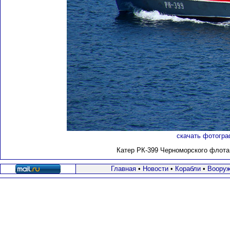
скачать фотогра
Катер РК-399 Черноморского флота н
Главная
•
Новости
•
Корабли
•
Вооруж