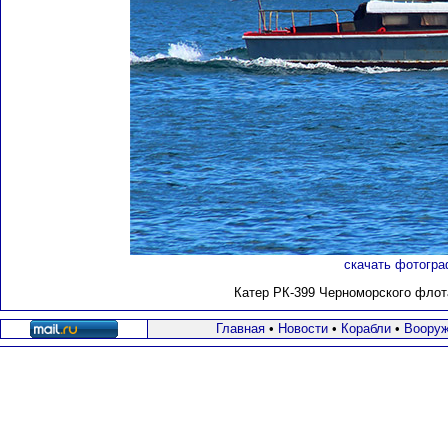
скачать фотогра
Катер РК-399 Черноморского флота 
Главная
•
Новости
•
Корабли
•
Вооруж