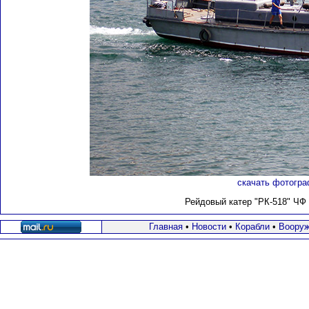
скачать фотогра
Рейдовый катер "РК-518" ЧФ 
Главная
•
Новости
•
Корабли
•
Вооруж