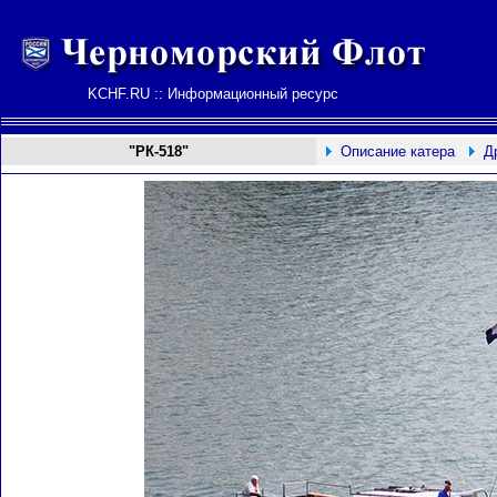
KCHF.RU :: Информационный ресурс
"РК-518"
Описание катера
Д