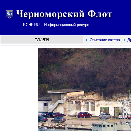
KCHF.RU :: Информационный ресурс
ТЛ-1539
Описание катера
Д