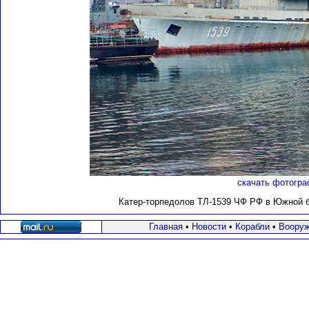
скачать фотогра
Катер-торпедолов ТЛ-1539 ЧФ РФ в Южной бу
Главная
•
Новости
•
Корабли
•
Вооруж