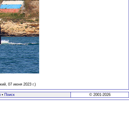
й, 07 июня 2023 г.)
я
•
Поиск
© 2001-2026