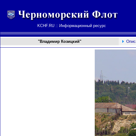
KCHF.RU :: Информационный ресурс
"Владимир Козицкий"
Опис