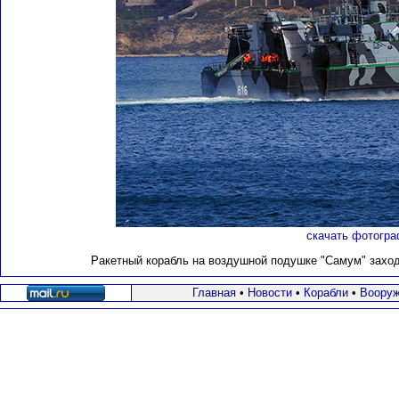
скачать фотогра
Ракетный корабль на воздушной подушке "Самум" заходи
Главная
•
Новости
•
Корабли
•
Вооруж