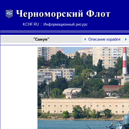
KCHF.RU :: Информационный ресурс
"Самум"
Описание корабля