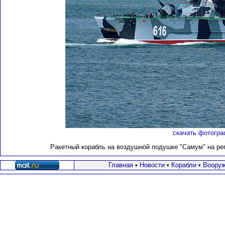
скачать фотогра
Ракетный корабль на воздушной подушке "Самум" на реп
Главная
•
Новости
•
Корабли
•
Вооруж