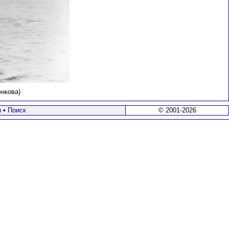
нкова)
я
•
Поиск
© 2001-2026