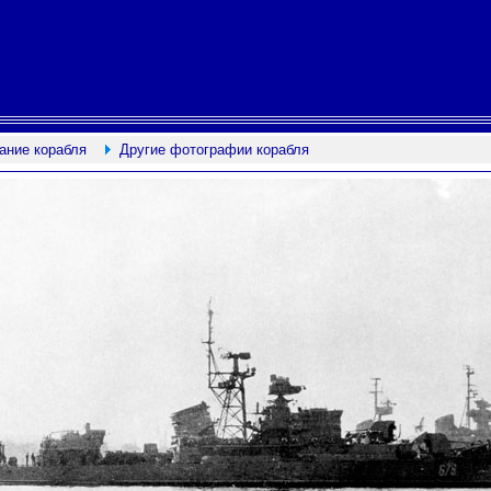
ание корабля
Другие фотографии корабля