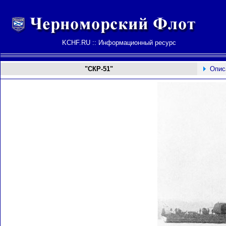
KCHF.RU :: Информационный ресурс
"СКР-51"
Опис