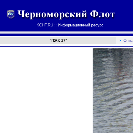
KCHF.RU :: Информационный ресурс
"ПЖК-37"
Опис