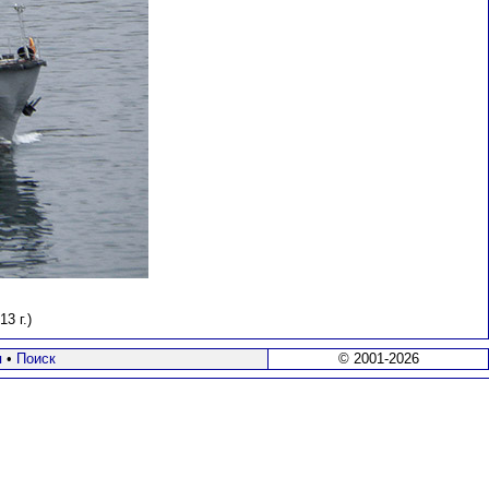
3 г.)
я
•
Поиск
© 2001-2026