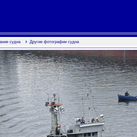
ание судна
Другие фотографии судна