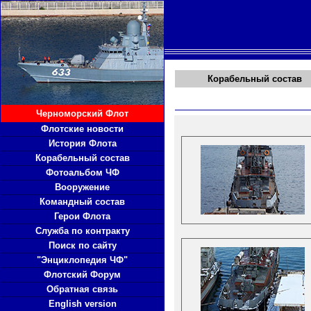
Корабельный состав
Черноморский Флот
Флотские новости
История Флота
Корабельный состав
Фотоальбом ЧФ
Вооружение
Командный состав
Герои Флота
Служба по контракту
Поиск по сайту
"Энциклопедия ЧФ"
Флотский Форум
Обратная связь
English version