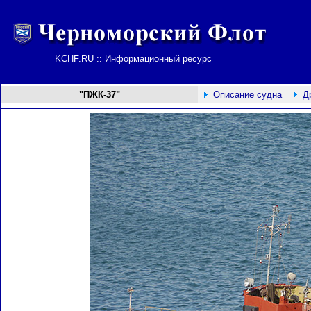
KCHF.RU :: Информационный ресурс
"ПЖК-37"
Описание судна
Д