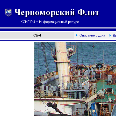
KCHF.RU :: Информационный ресурс
СБ-4
Описание судна
Д