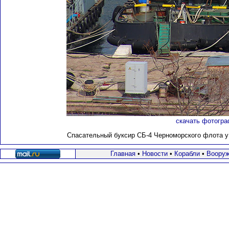
скачать фотогра
Cпасательный буксир СБ-4
Черноморского флота у 
Главная
•
Новости
•
Корабли
•
Вооруж