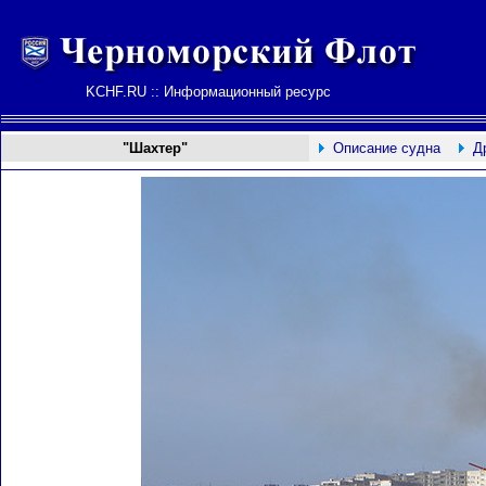
KCHF.RU :: Информационный ресурс
"Шахтер"
Описание судна
Д