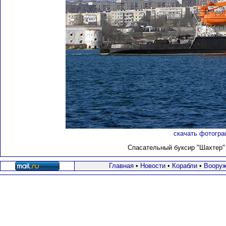
скачать фотогра
Спасательный буксир "Шахтер" 
Главная
•
Новости
•
Корабли
•
Вооруж