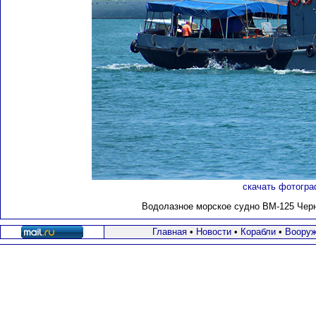
скачать фотогра
Водолазное морское судно ВМ-125 Черно
Главная
•
Новости
•
Корабли
•
Вооруж