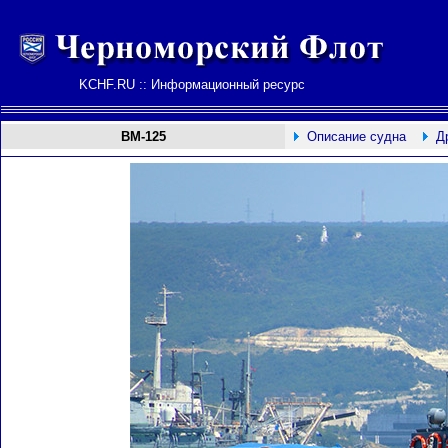
KCHF.RU :: Информационный ресурс
ВМ-125
Описание судна
Д