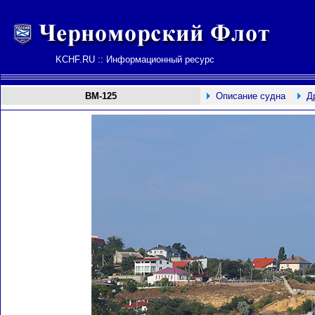
KCHF.RU :: Информационный ресурс
ВМ-125
Описание судна
Д