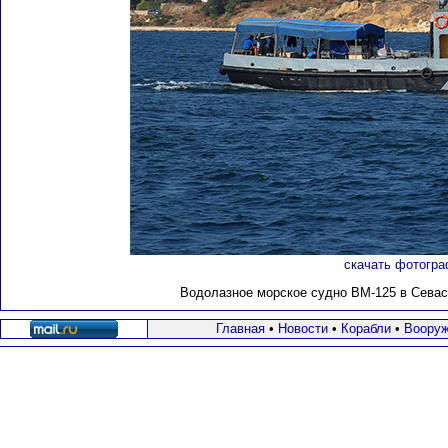
скачать фотогра
Водолазное морское судно ВМ-125 в Севасто
Главная
•
Новости
•
Корабли
•
Вооруж