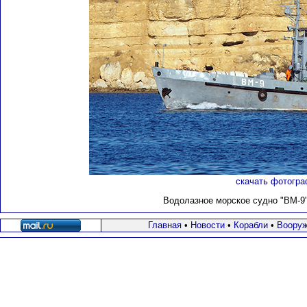
скачать фотогра
Водолазное морское судно "ВМ-9" 
Главная
•
Новости
•
Корабли
•
Вооруж