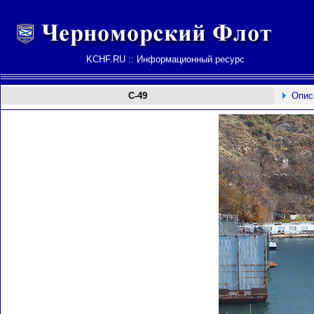
KCHF.RU :: Информационный ресурс
С-49
Опис