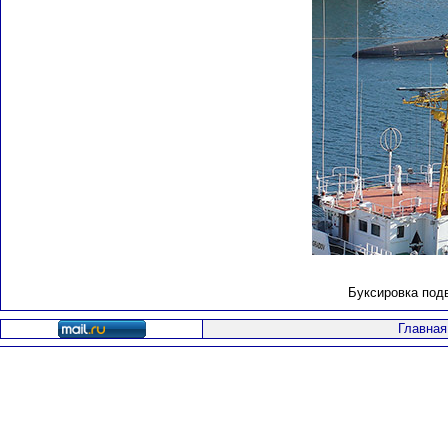
Буксировка подв
Главная