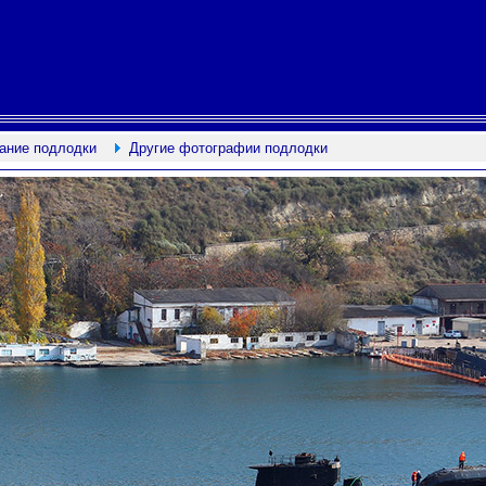
ание подлодки
Другие фотографии подлодки